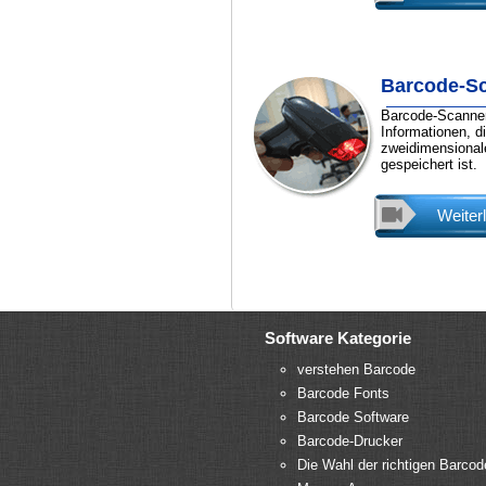
Barcode-S
Barcode-Scanner
Informationen, di
zweidimensional
gespeichert ist.
Weiter
Software Kategorie
verstehen Barcode
Barcode Fonts
Barcode Software
Barcode-Drucker
Die Wahl der richtigen Barcod