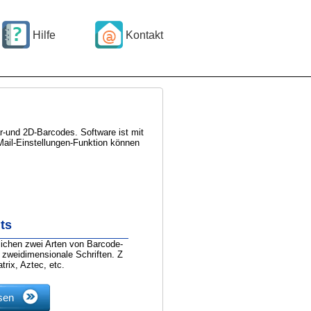
Hilfe
Kontakt
r-und 2D-Barcodes. Software ist mit
Mail-Einstellungen-Funktion können
ts
lichen zwei Arten von Barcode-
d zweidimensionale Schriften. Z
trix, Aztec, etc.
sen