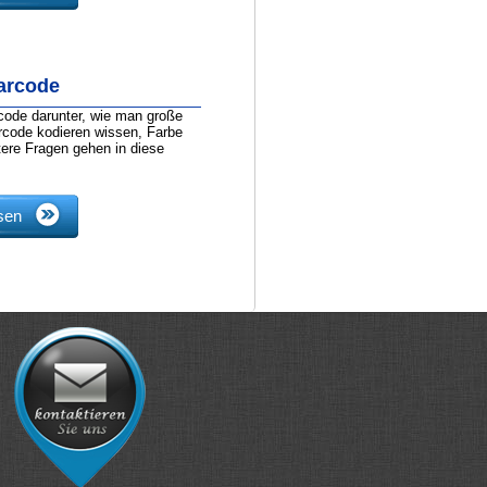
arcode
ode darunter, wie man große
code kodieren wissen, Farbe
tere Fragen gehen in diese
sen