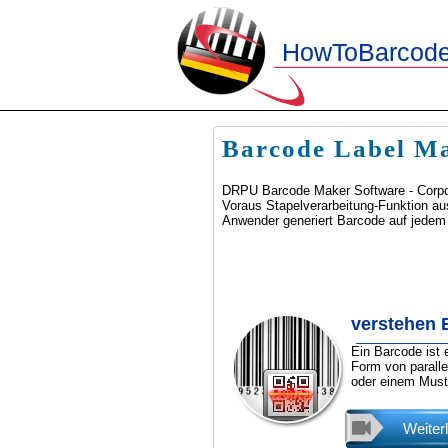
HowToBarcod
Barcode Label Ma
DRPU Barcode Maker Software - Corpora
Voraus Stapelverarbeitung-Funktion au
Anwender generiert Barcode auf jedem
verstehen 
Ein Barcode ist 
Form von paralle
oder einem Must
Weiter