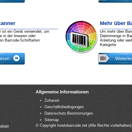
canner
Mehr über B
 ist ein Gerät verwendet, um
Um mehr über Barc
e in der linearen oder
Datenmenge in Bar
en Barcode-Schriftarten
Anleitung oder wei
Kategorie.
lesen
Weiterle
Allgemeine Informationen
Zuhause
Geschäftsbedingungen
Datenschutz-Bestimmungen
Sitemap
© Copyright howtobarcode.net (Alle Rechte vorbehalten)
eblatt