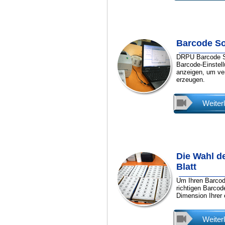
Barcode So
DRPU Barcode So
Barcode-Einstel
anzeigen, um ve
erzeugen.
Weiter
Die Wahl de
Blatt
Um Ihren Barcod
richtigen Barcod
Dimension Ihrer
Weiter