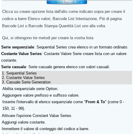
Clicca su creare opzione lista dall'alto come indicato sopra per creare il
codice a barre Elenco valori, Barcode List Intestazione, Piè di pagina
Barcode List o Barcode Stampa Quantità List uno alla volta.
Qui, si ottengono tre metodi per creare la vostra lista
Serie sequenziale
: Sequential Series crea elenco in un formato ordinato.
Costante Value Series
: Costante Valore Serie creare lista con un valore
costante.
Serie casuale
: Serie casuale genera elenco con valori casuali.
1. Sequential Series
2. Costante Value Series
3. Casuale Serie Generation
Abilita sequenziale serie Option.
Aggiungere valore prefisso e suffisso valore.
Inserire l'intervallo di elenco sequenziale come "
From & To
" (come 0 -
150, 11 - 99).
Attivare l'opzione Constant Value Series.
Aggiungi valore costante.
Immettere il valore di conteggio del codice a barre.