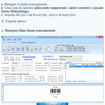
a.
Riempire Scheda manualmente
b.
Crea Lista di opzione
(utilizzando sequenziale, valore costante o casuale
Series Methodology)
c.
Importa file List o da Excel (xls, xlsx) o di testo (txt).
B.
Esporta elenco
a.
Riempire Data Sheet manualmente