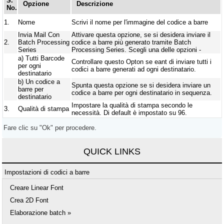
S.
Opzione
Descrizione
No.
1.
Nome
Scrivi il nome per l'immagine del codice a barre
Invia Mail Con
Attivare questa opzione, se si desidera inviare il
2.
Batch Processing
codice a barre più generato tramite Batch
Series
Processing Series. Scegli una delle opzioni -
a)
Tutti Barcode
Controllare questo Opton se eant di inviare tutti i
per ogni
codici a barre generati ad ogni destinatario.
destinatario
b)
Un codice a
Spunta questa opzione se si desidera inviare un
barre per
codice a barre per ogni destinatario in sequenza.
destinatario
Impostare la qualità di stampa secondo le
3.
Qualità di stampa
necessità. Di default è impostato su 96.
Fare clic su "Ok" per procedere.
QUICK LINKS
Impostazioni di codici a barre
Creare Linear Font
Crea 2D Font
Elaborazione batch »